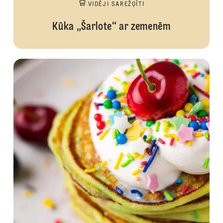
VIDĒJI SAREŽĢĪTI
Kūka „Šarlote“ ar zemenēm