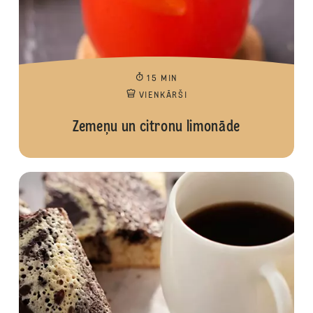
15 MIN
VIENKĀRŠI
Zemeņu un citronu limonāde