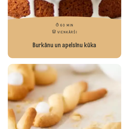
60 MIN
VIENKĀRŠI
Burkānu un apelsīnu kūka