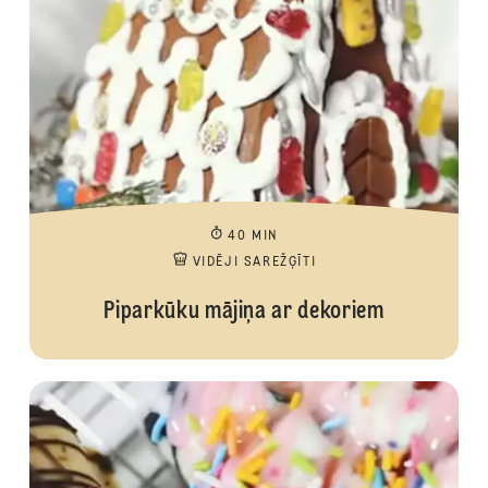
40 MIN
VIDĒJI SAREŽĢĪTI
Piparkūku mājiņa ar dekoriem