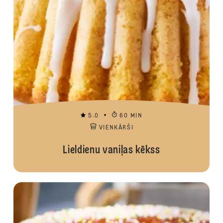
5.0
60 MIN
VIENKĀRŠI
Lieldienu vaniļas kēkss