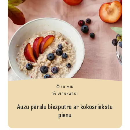
10 MIN
VIENKĀRŠI
Auzu pārslu biezputra ar kokosriekstu
pienu