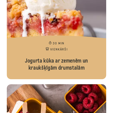
30 MIN
VIENKĀRŠI
Jogurta kūka ar zemenēm un
kraukšķīgām drumstalām