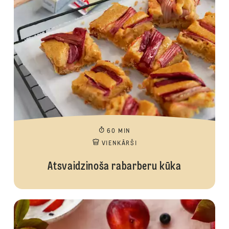
60 MIN
VIENKĀRŠI
Atsvaidzinoša rabarberu kūka