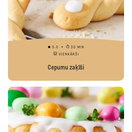
5.0
30 MIN
VIENKĀRŠI
Cepumu zaķīši