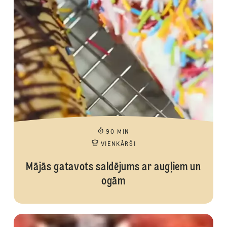
90 MIN
VIENKĀRŠI
Mājās gatavots saldējums ar augļiem un
ogām