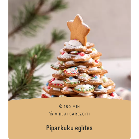
180 MIN
VIDĒJI SAREŽĢĪTI
Piparkūku eglītes