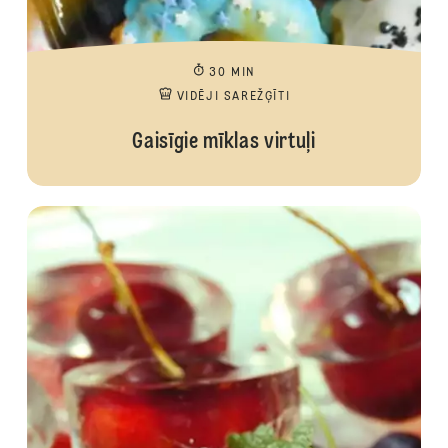
30 MIN
VIDĒJI SAREŽĢĪTI
Gaisīgie mīklas virtuļi