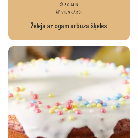
30 MIN
VIENKĀRŠI
Želeja ar ogām arbūza šķēlēs