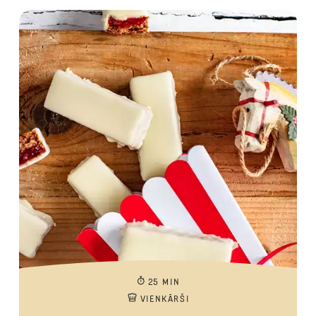
25 MIN
VIENKĀRŠI