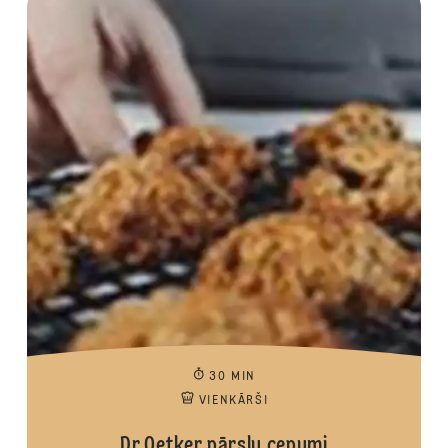
30 MIN
VIENKĀRŠI
Dr.Oetker pārslu cepumi