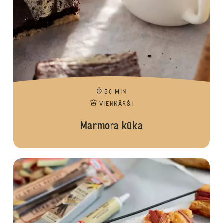
50 MIN
VIENKĀRŠI
Marmora kūka