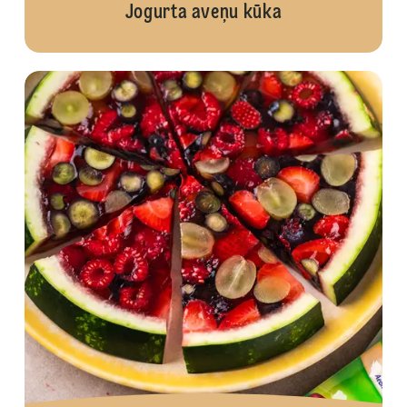
Jogurta aveņu kūka