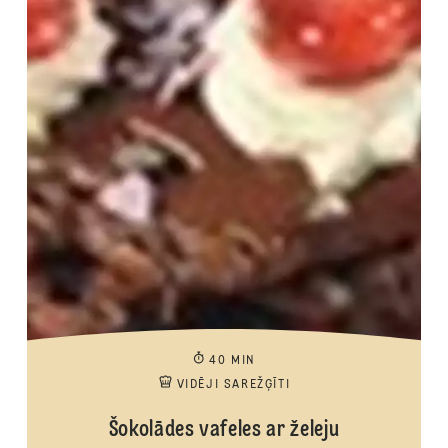
40 MIN
VIDĒJI SAREŽĢĪTI
Šokolādes vafeles ar želeju