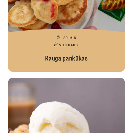
120 MIN
VIENKĀRŠI
Rauga pankūkas