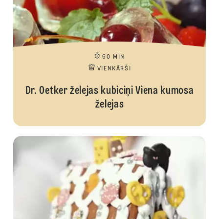
60 MIN
VIENKĀRŠI
Dr. Oetker želejas kubiciņi Viena kumosa
želejas