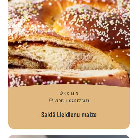
60 MIN
VIDĒJI SAREŽĢĪTI
Saldā Lieldienu maize