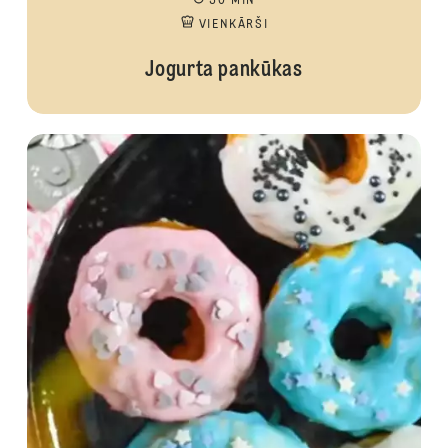
30 MIN
VIENKĀRŠI
Jogurta pankūkas