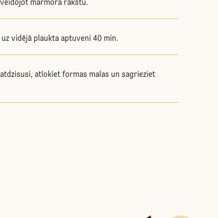
 veidojot marmora rakstu.
 uz vidējā plaukta aptuveni 40 min.
atdzisusi, atlokiet formas malas un sagrieziet