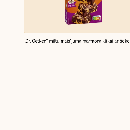
„Dr. Oetker“ miltu maisījuma marmora kūkai ar šok