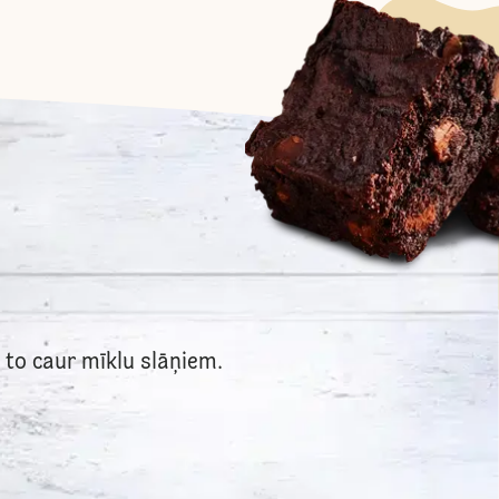
 to caur mīklu slāņiem.