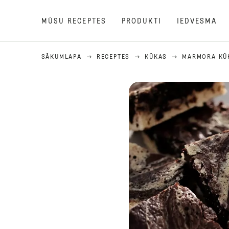
MŪSU RECEPTES
PRODUKTI
IEDVESMA
SĀKUMLAPA
RECEPTES
KŪKAS
MARMORA KŪ