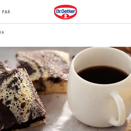
Dr. Oetker
PAR
KA