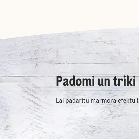
Padomi un triki
Lai padarītu marmora efektu iz