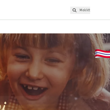
Meklēt
i