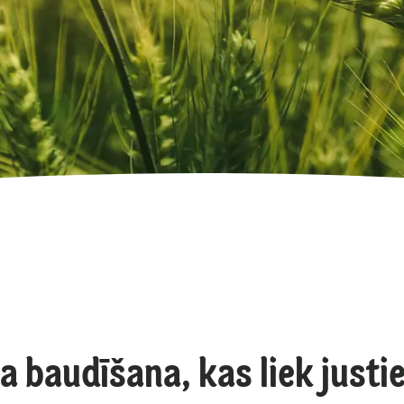
a baudīšana, kas liek justie