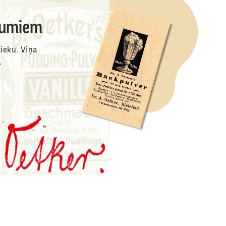
ākumiem
ieku. Viņa
.