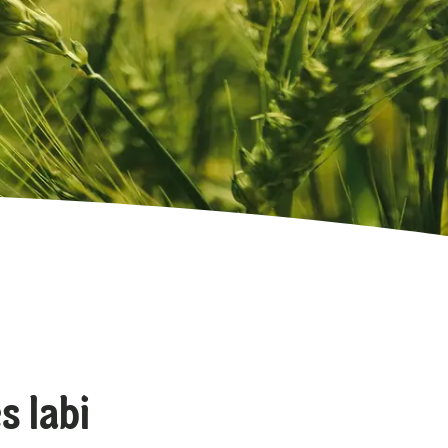
s labi