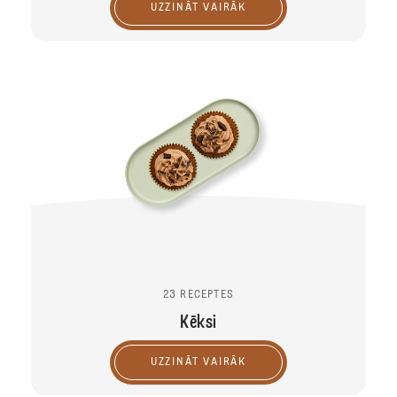
UZZINĀT VAIRĀK
23 RECEPTES
Kēksi
UZZINĀT VAIRĀK