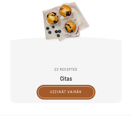
22 RECEPTES
Citas
UZZINĀT VAIRĀK