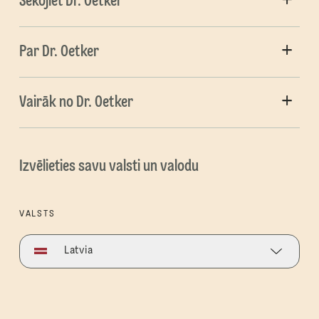
Sekojiet Dr. Oetker
Par Dr. Oetker
Vairāk no Dr. Oetker
Izvēlieties savu valsti un valodu
VALSTS
Latvia