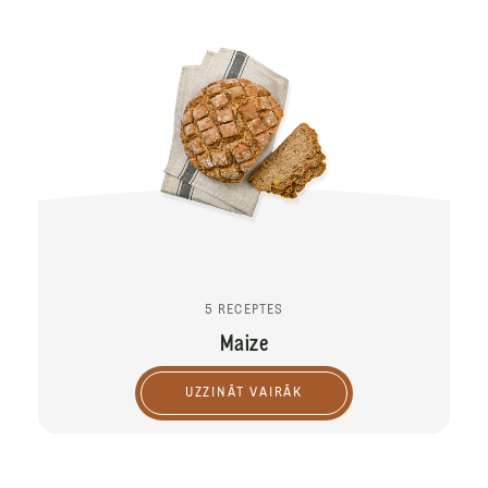
5 RECEPTES
Maize
UZZINĀT VAIRĀK