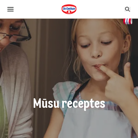
ATPAKAĻ
Mūsu receptes