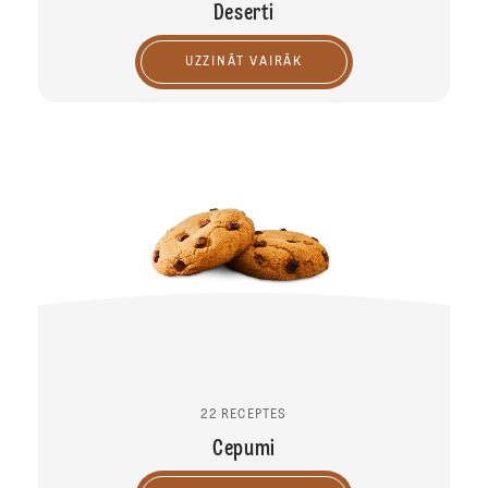
Deserti
UZZINĀT VAIRĀK
22 RECEPTES
Cepumi