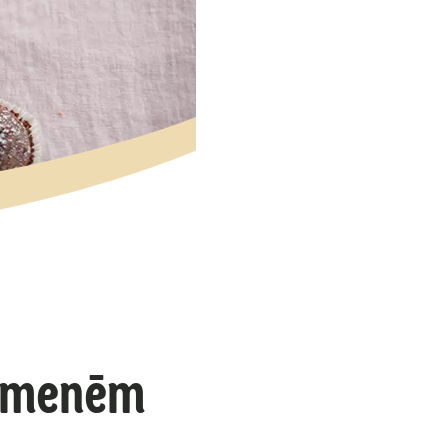
zemenēm