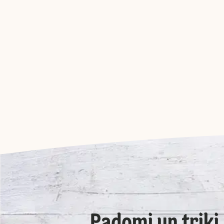
Padomi un triki