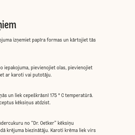
ņiem
ojuma izņemiet papīra formas un kārtojiet tās
 iepakojuma, pievienojiet olas, pievienojiet
iet ar karoti vai putotāju.
iņās un liek cepeškrāsnī 175 ° C temperatūrā.
zceptus kēksiņus atdzist.
ūdercukuru no “Dr. Oetker” kēksiņu
dā krējuma biezinātāju. Karoti krēma liek virs