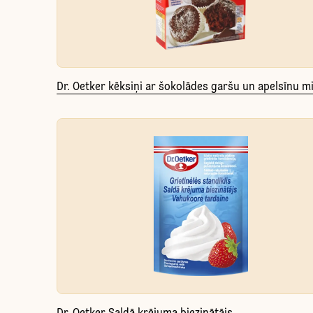
Dr. Oetker kēksiņi ar šokolādes garšu un apelsīnu m