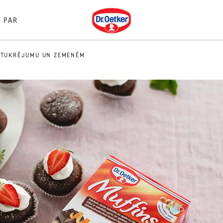
Dr. Oetker
PAR
PUTUKRĒJUMU UN ZEMENĒM