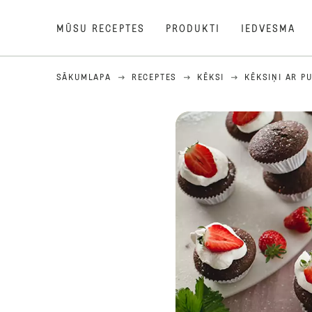
MŪSU RECEPTES
PRODUKTI
IEDVESMA
SĀKUMLAPA
RECEPTES
KĒKSI
KĒKSIŅI AR 