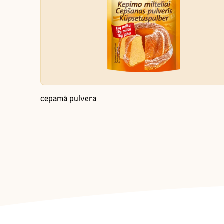
cepamā pulvera