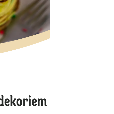
 dekoriem