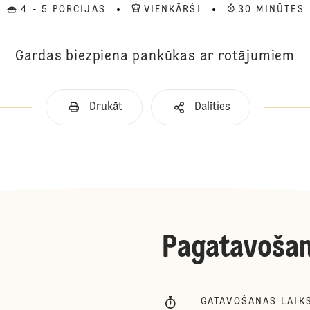
4 - 5 PORCIJAS
VIENKĀRŠI
30 MINŪTES
Gardas biezpiena pankūkas ar rotājumiem
Drukāt
Dalīties
Pagatavoša
GATAVOŠANAS LAIK