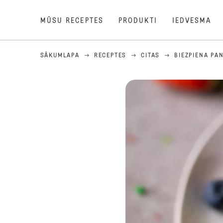
MŪSU RECEPTES
PRODUKTI
IEDVESMA
SĀKUMLAPA
RECEPTES
CITAS
BIEZPIENA PA