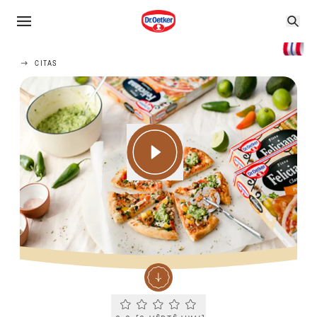
CITAS
Current rating 0.0. Click to rate.