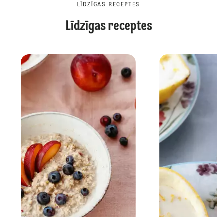
LĪDZĪGAS RECEPTES
Līdzīgas receptes