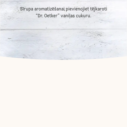
Sīrupa aromatizēšanai pievienojiet tējkaroti
“Dr. Oetker” vaniļas cukuru.