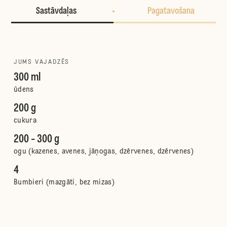
Sastāvdaļas
Pagatavošana
JUMS VAJADZĒS
300 ml
ūdens
200 g
cukura
200 - 300 g
ogu (kazenes, avenes, jāņogas, dzērvenes, dzērvenes)
4
Bumbieri (mazgāti, bez mizas)