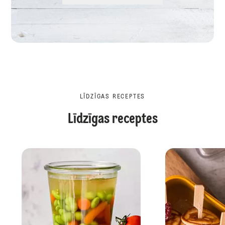
LĪDZĪGAS RECEPTES
Līdzīgas receptes