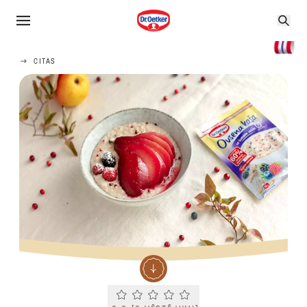
CITAS
Current rating 0.0. Click to rate.