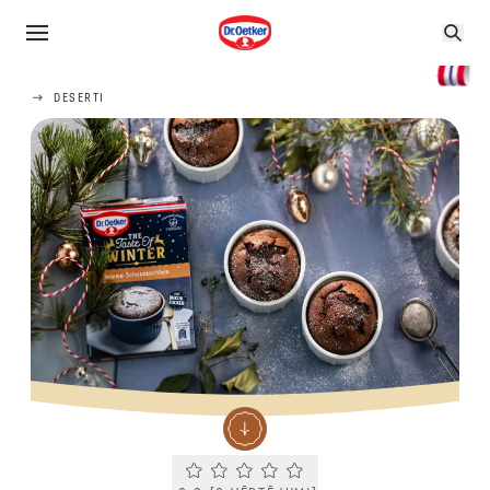
DESERTI
Current rating 0.0. Click to rate.