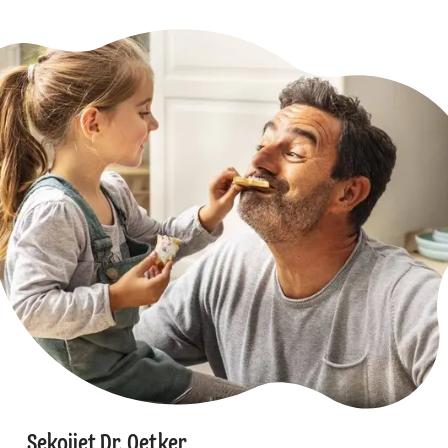
Sekojiet Dr. Oetker