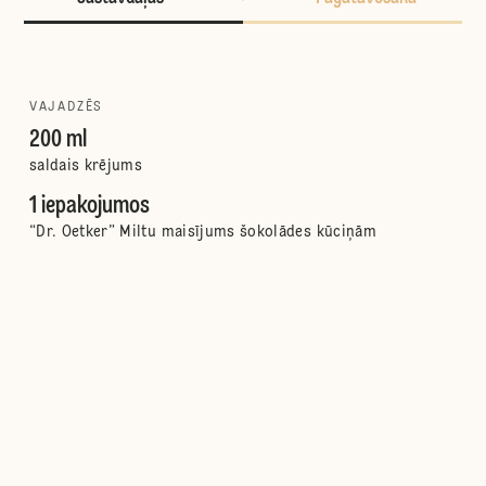
VAJADZĒS
200 ml
saldais krējums
1 iepakojumos
“Dr. Oetker” Miltu maisījums šokolādes kūciņām