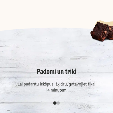
Padomi un triki
Lai padarītu iekšpusi šķidru, gatavojiet tikai
14 minūtēm.