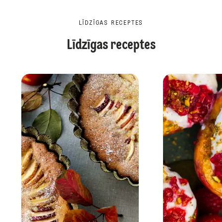
LĪDZĪGAS RECEPTES
Līdzīgas receptes