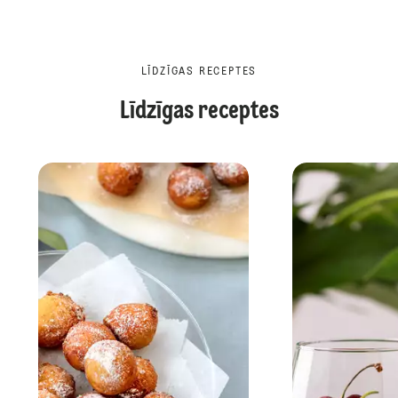
LĪDZĪGAS RECEPTES
Līdzīgas receptes