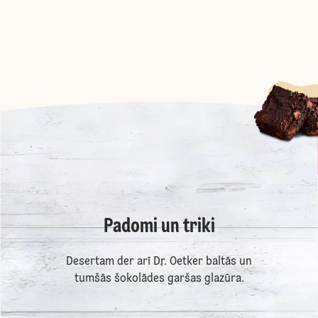
Padomi un triki
Desertam der arī Dr. Oetker baltās un
tumšās šokolādes garšas glazūra.