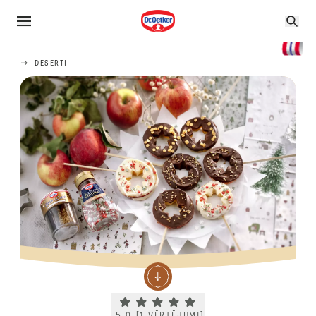
DESERTI
Current rating 5.0. Click to rate.