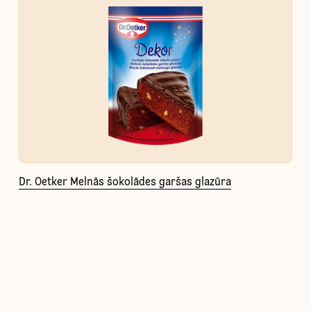
Dr. Oetker Melnās šokolādes garšas glazūra