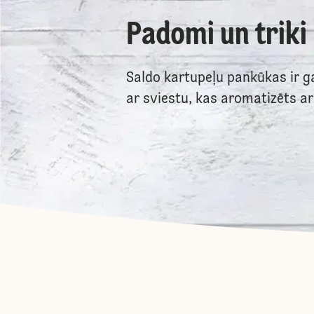
Padomi un triki
Saldo kartupeļu pankūkas ir ga
ar sviestu, kas aromatizēts ar