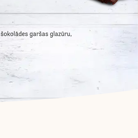
r šokolādes garšas glazūru,