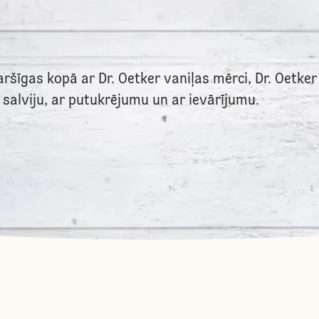
ršīgas kopā ar Dr. Oetker vaniļas mērci, Dr. Oetke
 salviju, ar putukrējumu un ar ievārījumu.