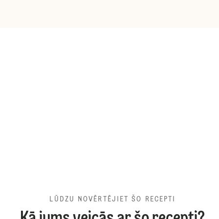
LŪDZU NOVĒRTĒJIET ŠO RECEPTI