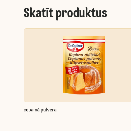
Skatīt produktus
cepamā pulvera