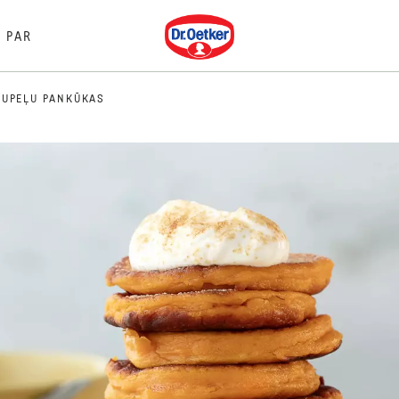
Dr. Oetker
PAR
TUPEĻU PANKŪKAS