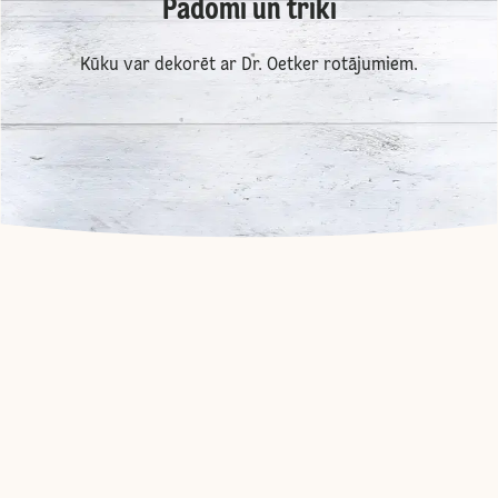
Padomi un triki
Kūku var dekorēt ar Dr. Oetker rotājumiem.