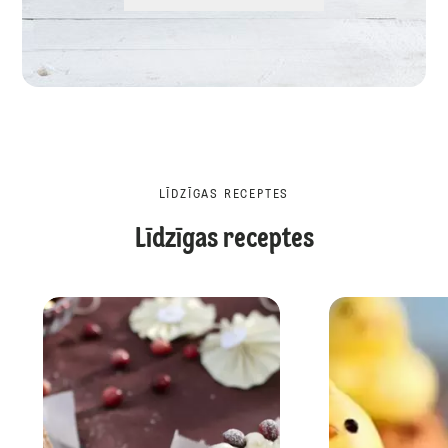
LĪDZĪGAS RECEPTES
Līdzīgas receptes