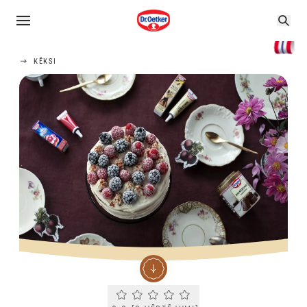
KĒKSI
Current rating 0.0. Click to rate.