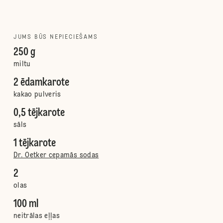
JUMS BŪS NEPIECIEŠAMS
250 g
miltu
2 ēdamkarote
kakao pulveris
0,5 tējkarote
sāls
1 tējkarote
Dr. Oetker cepamās sodas
2
olas
100 ml
neitrālas eļļas