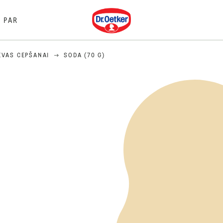
Dr. Oetker
PAR
EVAS CEPŠANAI
SODA (70 G)