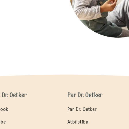
t Dr. Oetker
Par Dr. Oetker
book
Par Dr. Oetker
ube
Atbilstība