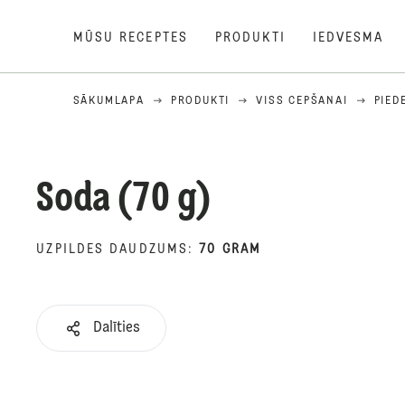
MŪSU RECEPTES
PRODUKTI
IEDVESMA
SĀKUMLAPA
PRODUKTI
VISS CEPŠANAI
PIED
Soda (70 g)
UZPILDES DAUDZUMS
:
70 GRAM
Dalīties