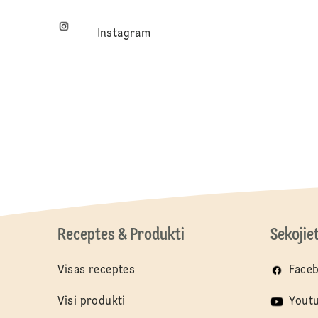
Instagram
Receptes & Produkti
Sekojie
Visas receptes
Face
Visi produkti
Yout