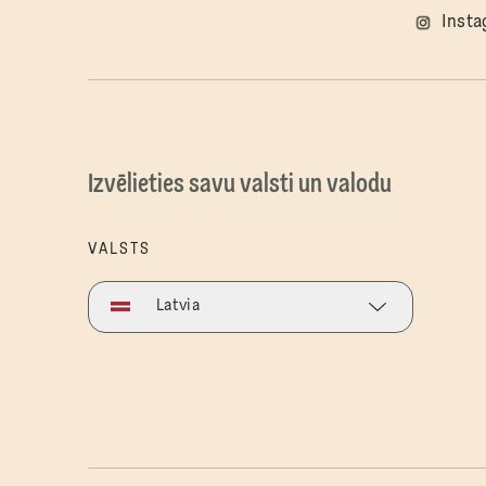
Inst
Izvēlieties savu valsti un valodu
VALSTS
Latvia