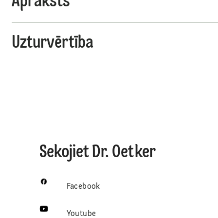
Apraksts
Uzturvērtība
Sekojiet Dr. Oetker
Facebook
Youtube