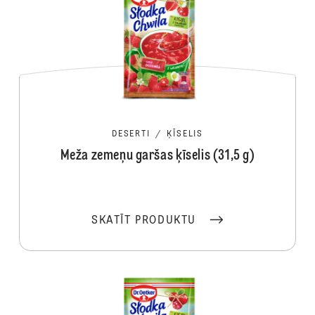
DESERTI
/
ĶĪSELIS
Meža zemeņu garšas ķīselis (31,5 g)
SKATĪT PRODUKTU