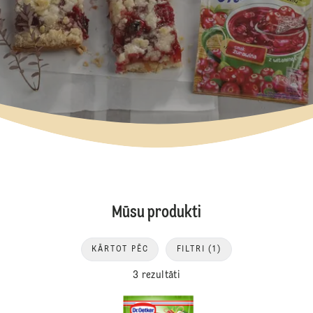
Mūsu produkti
KĀRTOT PĒC
FILTRI
(1)
3 rezultāti