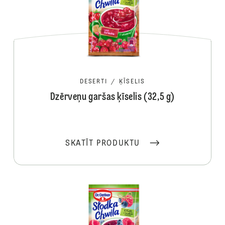
DESERTI
/
ĶĪSELIS
Dzērveņu garšas ķīselis (32,5 g)
SKATĪT PRODUKTU