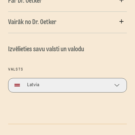
Par Dr. Oetker
Vairāk no Dr. Oetker
Izvēlieties savu valsti un valodu
VALSTS
Latvia