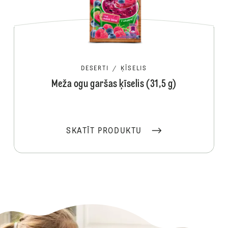
DESERTI
/
ĶĪSELIS
Meža ogu garšas ķīselis (31,5 g)
SKATĪT PRODUKTU