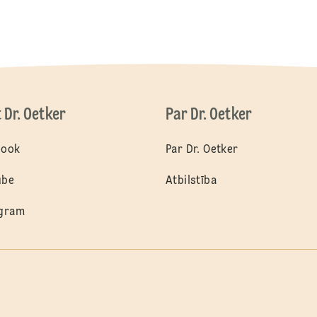
t Dr. Oetker
Par Dr. Oetker
book
Par Dr. Oetker
ube
Atbilstība
agram