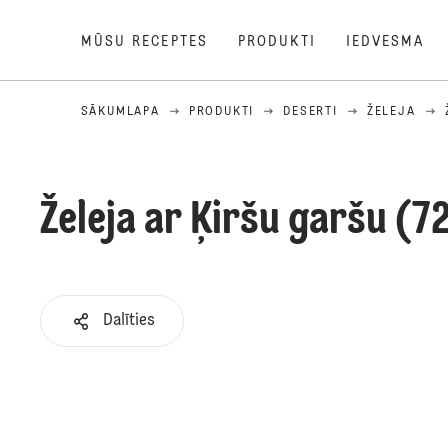
MŪSU RECEPTES
PRODUKTI
IEDVESMA
SĀKUMLAPA
PRODUKTI
DESERTI
ŽELEJA
Želeja ar Ķiršu garšu (7
Dalīties