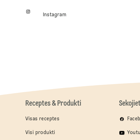
Instagram
Receptes & Produkti
Sekojie
Visas receptes
Face
Visi produkti
Yout