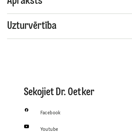
Apraksts
Uzturvērtība
Sekojiet Dr. Oetker
Facebook
Youtube