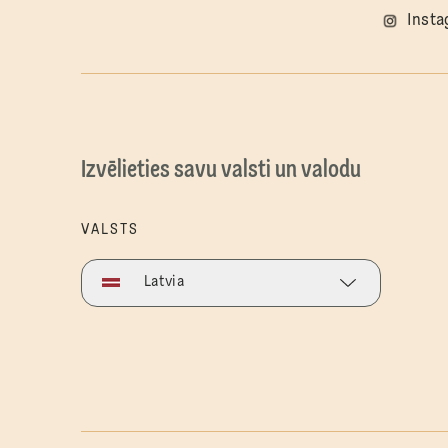
Inst
Izvēlieties savu valsti un valodu
VALSTS
Latvia