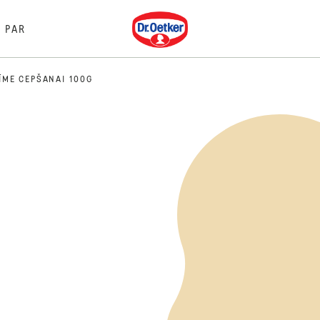
Dr. Oetker
PAR
ĪME CEPŠANAI 100G