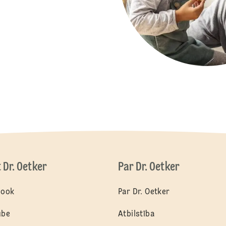
t Dr. Oetker
Par Dr. Oetker
book
Par Dr. Oetker
ube
Atbilstība