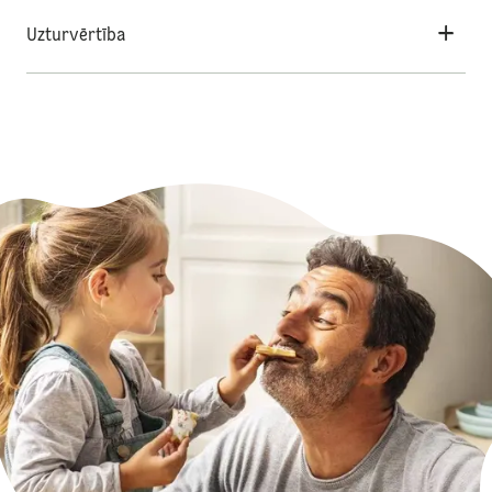
Uzturvērtība