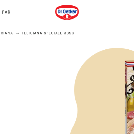
Dr. Oetker
PAR
ICIANA
FELICIANA SPECIALE 335G