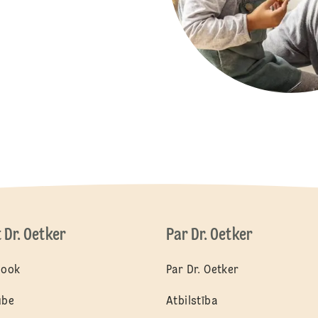
t Dr. Oetker
Par Dr. Oetker
book
Par Dr. Oetker
ube
Atbilstība