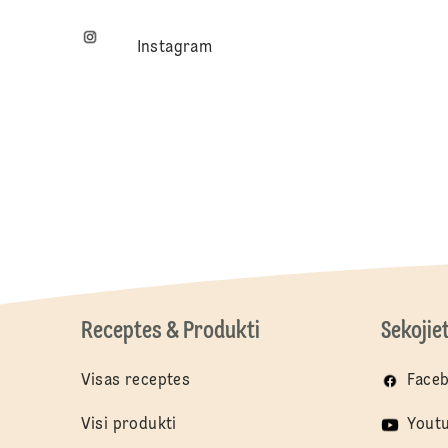
Instagram
Receptes & Produkti
Sekojie
Visas receptes
Face
Visi produkti
Yout