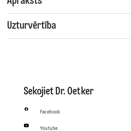
Apraksts
Uzturvērtība
Sekojiet Dr. Oetker
Facebook
Youtube