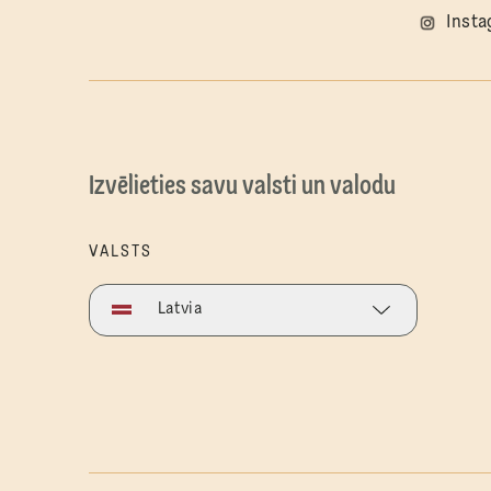
Inst
Izvēlieties savu valsti un valodu
VALSTS
Latvia