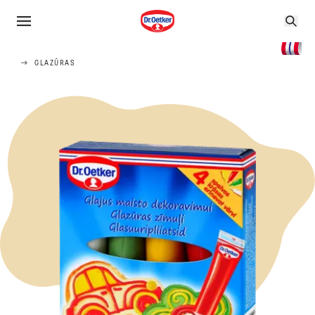
GLAZŪRAS