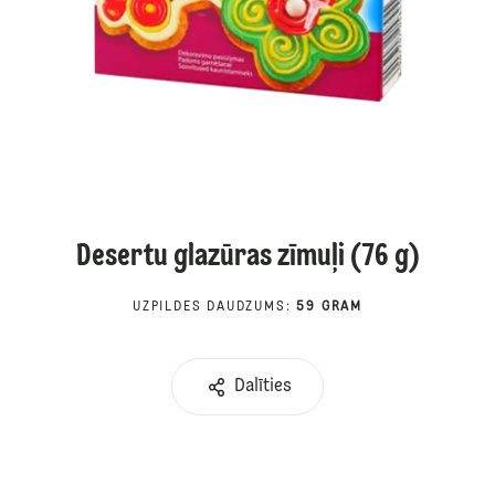
Desertu glazūras zīmuļi (76 g)
UZPILDES DAUDZUMS
:
59 GRAM
Dalīties