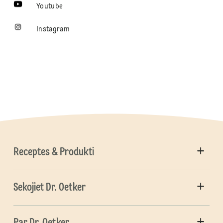
Youtube
Instagram
Receptes & Produkti
Sekojiet Dr. Oetker
Par Dr. Oetker