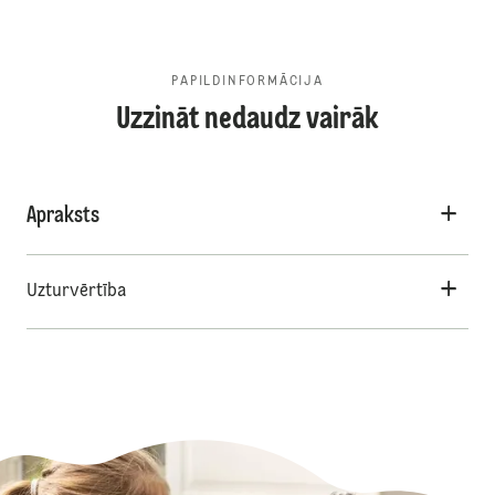
PAPILDINFORMĀCIJA
Uzzināt nedaudz vairāk
Apraksts
Uzturvērtība